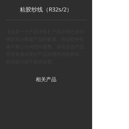
粘胶纱线（R32s/2）
【这是一个产品详情】产品详情已自动
绑定后台每篇产品的数据。拖动控件时
请不要让任何控件重叠。请在后台产品
管理直接设置好产品详情的内容样式，
前台设计器不提供设置。
相关产品