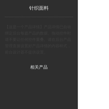
针织面料
【这是一个产品详情】产品详情已自动
绑定后台每篇产品的数据。拖动控件时
请不要让任何控件重叠。请在后台产品
管理直接设置好产品详情的内容样式，
前台设计器不提供设置。
相关产品